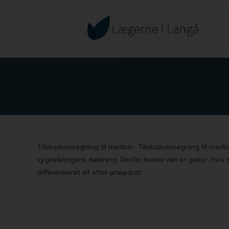
Tilskudsansøgning til medicin
:
Tilskudsansøgning til medi
sygesikringens dækning. Derfor koster det er gebyr, hvi
differentieret alt efter præparat.