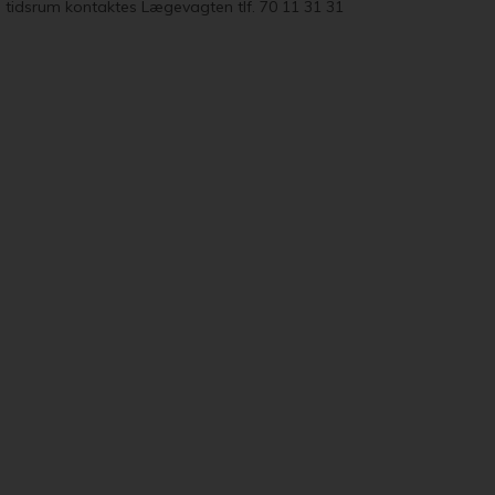
 tidsrum kontaktes Lægevagten tlf. 70 11 31 31